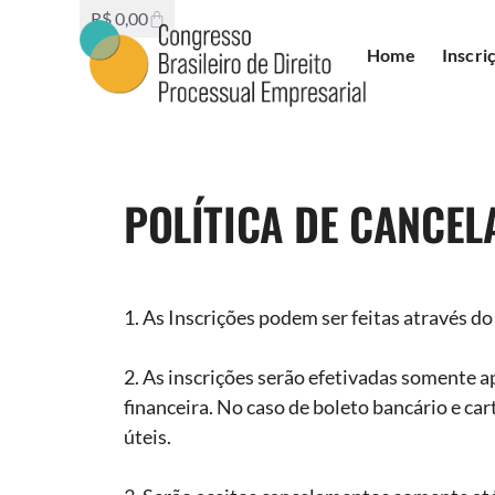
R$
0,00
Home
Inscri
POLÍTICA DE CANCE
1. As Inscrições podem ser feitas através do 
2. As inscrições serão efetivadas somente 
financeira. No caso de boleto bancário e car
úteis.