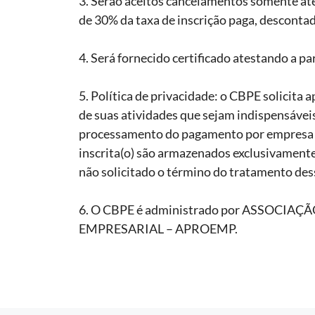
3. Serão aceitos cancelamentos somente até
de 30% da taxa de inscrição paga, descontad
4. Será fornecido certificado atestando a pa
5. Política de privacidade: o CBPE solicita 
de suas atividades que sejam indispensáveis
processamento do pagamento por empresa te
inscrita(o) são armazenados exclusivamente
não solicitado o término do tratamento dess
6. O CBPE é administrado por ASSOCI
EMPRESARIAL – APROEMP.