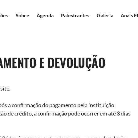
ções
Sobre
Agenda
Palestrantes
Galeria
Anais E
LAMENTO E DEVOLUÇÃO
site.
após a confirmação do pagamento pela instituição
tão de crédito, a confirmação pode ocorrer em até 3 dias