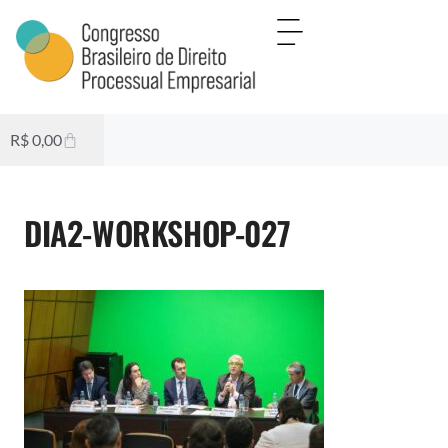
R$
0,00
DIA2-WORKSHOP-027