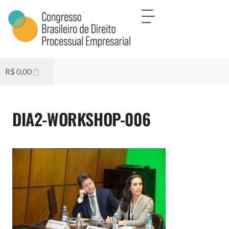
R$
0,00
DIA2-WORKSHOP-006