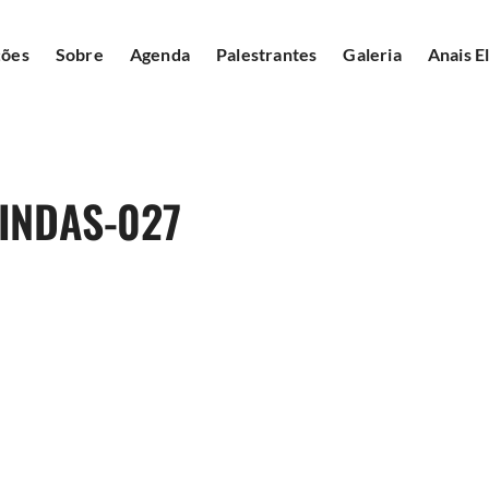
ções
Sobre
Agenda
Palestrantes
Galeria
Anais E
INDAS-027