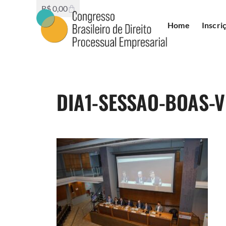
R$
0,00
Home
Inscri
DIA1-SESSAO-BOAS-V