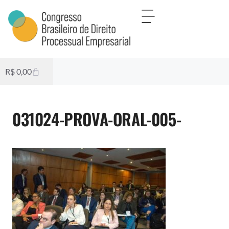
R$
0,00
031024-PROVA-ORAL-005-