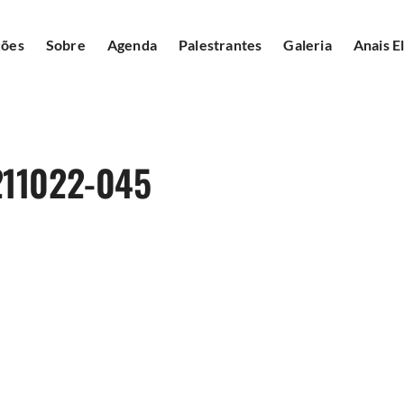
ções
Sobre
Agenda
Palestrantes
Galeria
Anais E
11022-045