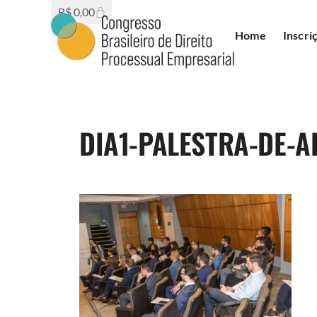
R$
0,00
Home
Inscri
DIA1-PALESTRA-DE-