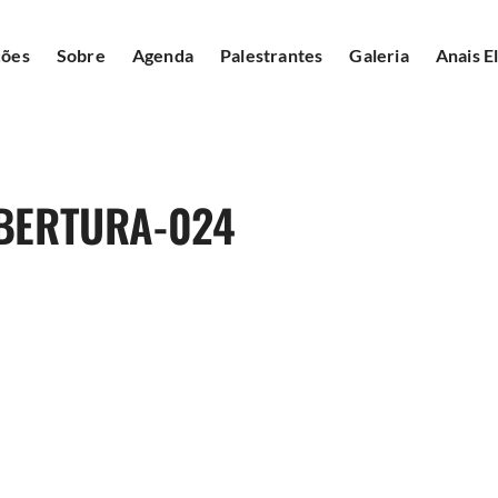
ções
Sobre
Agenda
Palestrantes
Galeria
Anais E
ABERTURA-024