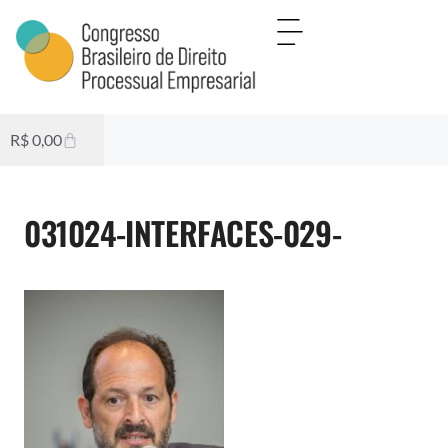
R$
0,00
031024-INTERFACES-029-