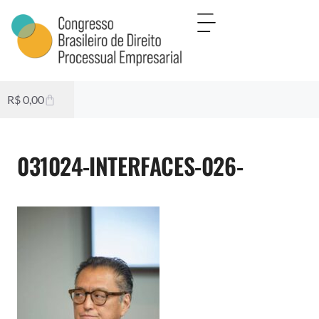
R$
0,00
031024-INTERFACES-026-