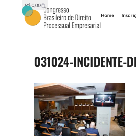
R$
0,00
Home
Inscri
031024-INCIDENTE-