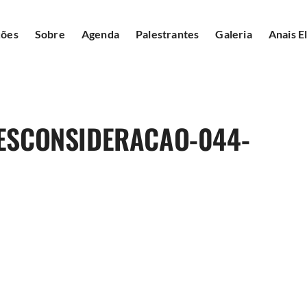
ções
Sobre
Agenda
Palestrantes
Galeria
Anais E
DESCONSIDERACAO-044-