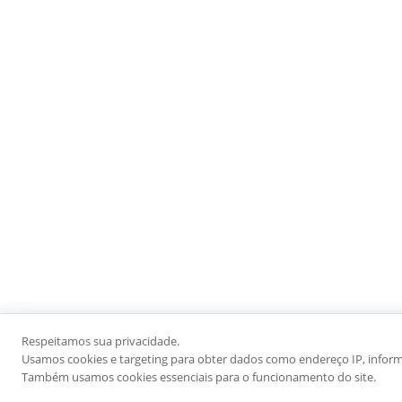
Respeitamos sua privacidade.
Usamos cookies e targeting para obter dados como endereço IP, informaç
Também usamos cookies essenciais para o funcionamento do site.