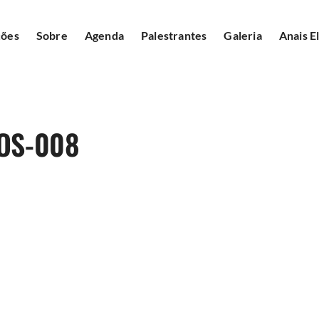
ções
Sobre
Agenda
Palestrantes
Galeria
Anais E
OS-008