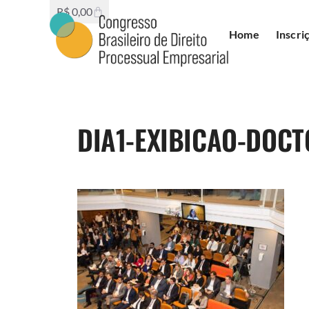
R$
0,00
Home
Inscri
DIA1-EXIBICAO-DOCT