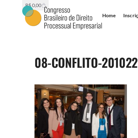
R$
0,00
Home
Inscri
08-CONFLITO-201022