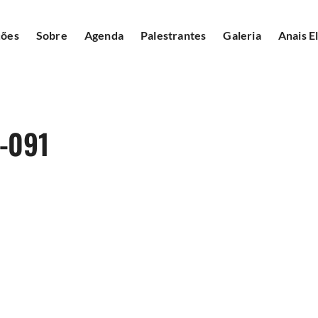
ções
Sobre
Agenda
Palestrantes
Galeria
Anais E
-091