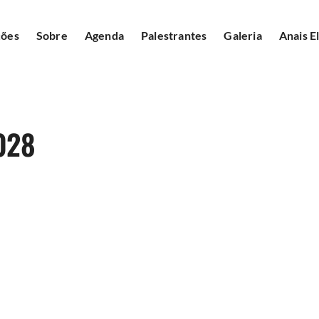
ções
Sobre
Agenda
Palestrantes
Galeria
Anais E
028