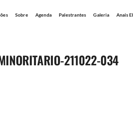
ções
Sobre
Agenda
Palestrantes
Galeria
Anais E
MINORITARIO-211022-034