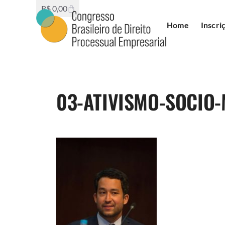
R$
0,00
Home
Inscri
03-ATIVISMO-SOCIO-