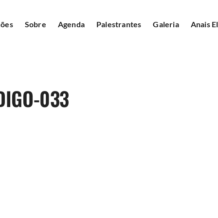
ções
Sobre
Agenda
Palestrantes
Galeria
Anais E
DIGO-033