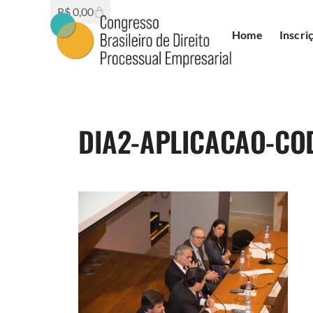
R$
0,00
Home
Inscri
DIA2-APLICACAO-CO