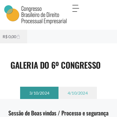
R$
0,00
GALERIA DO 6º CONGRESSO
3/10/2024
4/10/2024
Sessão de Boas vindas / Processo e segurança