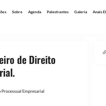
ções
Sobre
Agenda
Palestrantes
Galeria
Anais E
eiro de Direito
ial.
o Processual Empresarial