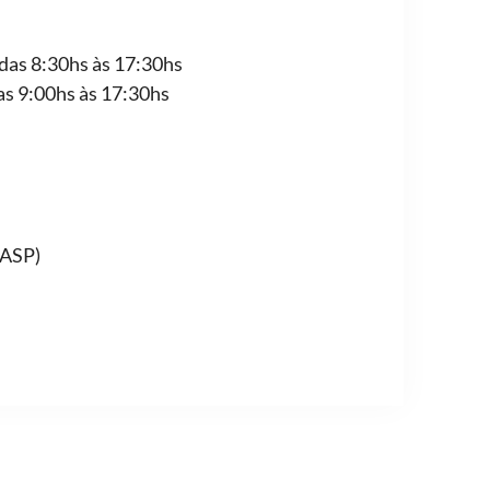
 das 8:30hs às 17:30hs
das 9:00hs às 17:30hs
AASP)