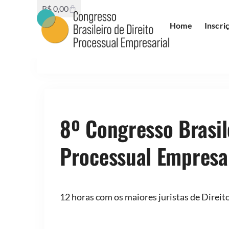
R$
0,00
Home
Inscri
8º Congresso Brasil
Processual Empresar
12 horas com os maiores juristas de Direit